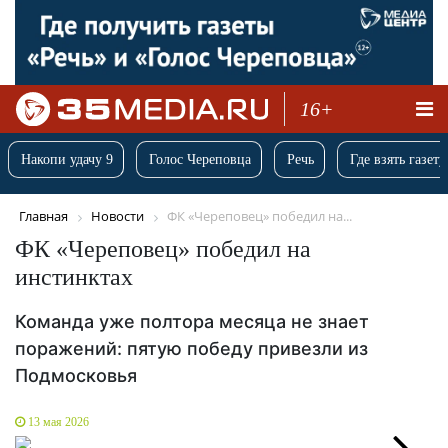
16+
Накопи удачу 9
Голос Череповца
Речь
Где взять газету
Главная
Новости
ФК «Череповец» победил на...
ФК «Череповец» победил на
инстинктах
Команда уже полтора месяца не знает
поражений: пятую победу привезли из
Подмосковья
13 мая 2026