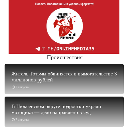
Происшествия
Житель Тотьмы обвиняется в вымогательстве 3
миллионов рублей
7 августа
В Нюксенском округе подростки украли
мотоцикл — дело направлено в суд
7 августа