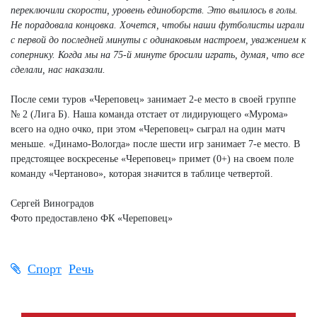
переключили скорости, уровень единоборств. Это вылилось в голы.
Не порадовала концовка. Хочется, чтобы наши футболисты играли
с первой до последней минуты с одинаковым настроем, уважением к
сопернику. Когда мы на 75-й минуте бросили играть, думая, что все
сделали, нас наказали.
После семи туров «Череповец» занимает 2-е место в своей группе
№ 2 (Лига Б). Наша команда отстает от лидирующего «Мурома»
всего на одно очко, при этом «Череповец» сыграл на один матч
меньше. «Динамо-Вологда» после шести игр занимает 7-е место. В
предстоящее воскресенье «Череповец» примет (0+) на своем поле
команду «Чертаново», которая значится в таблице четвертой.
Сергей Виноградов
Фото предоставлено ФК «Череповец»
Спорт
Речь