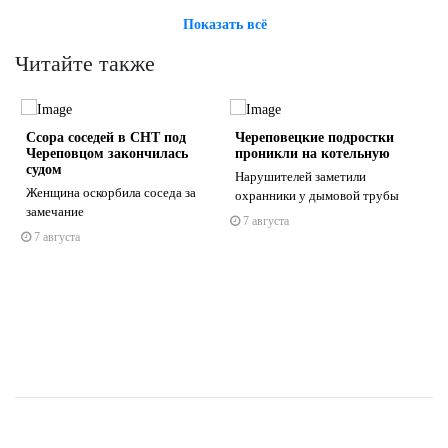
Показать всё
Читайте также
Ссора соседей в СНТ под
Череповецкие подростки
Череповцом закончилась
проникли на котельную
судом
Нарушителей заметили
Женщина оскорбила соседа за
охранники у дымовой трубы
замечание
7 августа
s
ne
7 августа