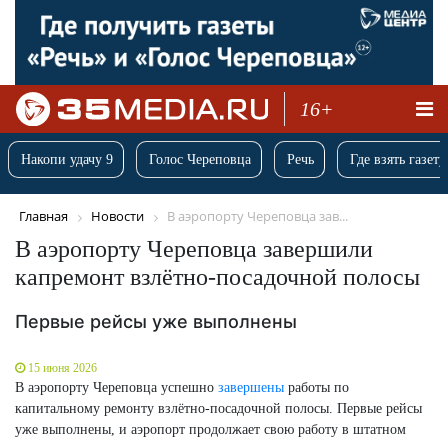
16+
Накопи удачу 9
Голос Череповца
Речь
Где взять газету
Главная
Новости
В аэропорту Череповца зав...
В аэропорту Череповца завершили
капремонт взлётно-посадочной полосы
Первые рейсы уже выполнены
15 июня 2026
В аэропорту Череповца успешно
завершены
работы по
капитальному ремонту взлётно-посадочной полосы. Первые рейсы
уже выполнены, и аэропорт продолжает свою работу в штатном