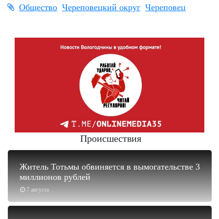
Общество
Череповецкий округ
Череповец
Происшествия
Житель Тотьмы обвиняется в вымогательстве 3
миллионов рублей
7 августа