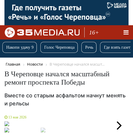
16+
Накопи удачу 9
Голос Череповца
Речь
Где взять газету
Главная
Новости
В Череповце начался масшт...
В Череповце начался масштабный
ремонт проспекта Победы
Вместе со старым асфальтом начнут менять
и рельсы
13 мая 2026