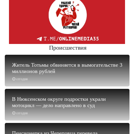
Происшествия
Житель Тотьмы обвиняется в вымогательстве 3
миллионов рублей
сегодня
В Нюксенском округе подростки украли
мотоцикл — дело направлено в суд
сегодня
Пенсионерка из Череповца перевела