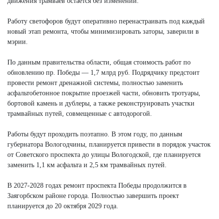
движения трамваев остается без изменений.
Работу светофоров будут оперативно перенастраивать под каждый
новый этап ремонта, чтобы минимизировать заторы, заверили в
мэрии.
По данным правительства области, общая стоимость работ по
обновлению пр. Победы — 1,7 млрд руб. Подрядчику предстоит
провести ремонт дренажной системы, полностью заменить
асфальтобетонное покрытие проезжей части, обновить тротуары,
бортовой камень и дублеры, а также реконструировать участки
трамвайных путей, совмещенные с автодорогой.
Работы будут проходить поэтапно. В этом году, по данным
губернатора Вологодчины, планируется привести в порядок участок
от Советского проспекта до улицы Вологодской, где планируется
заменить 1,1 км асфальта и 2,5 км трамвайных путей.
В 2027-2028 годах ремонт проспекта Победы продолжится в
Заягорбском районе города. Полностью завершить проект
планируется до 20 октября 2029 года.