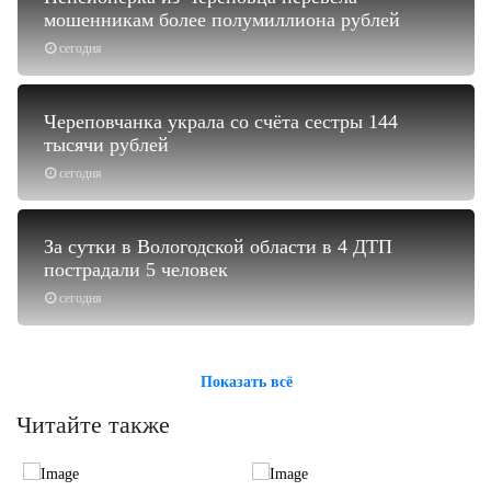
мошенникам более полумиллиона рублей
сегодня
Череповчанка украла со счёта сестры 144
тысячи рублей
сегодня
За сутки в Вологодской области в 4 ДТП
пострадали 5 человек
сегодня
Показать всё
Читайте также