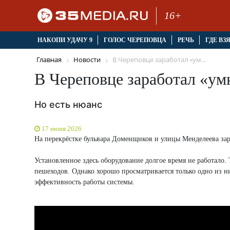
16+
НАКОПИ УДАЧУ 9
ГОЛОС ЧЕРЕПОВЦА
РЕЧЬ
ГДЕ ВЗ
Главная
Новости
В Череповце заработал «ум...
В Череповце заработал «у
Но есть нюанс
17 июня 2026
На перекрёстке бульвара Доменщиков и улицы Менделеева за
Установленное здесь оборудование долгое время не работало
пешеходов. Однако хорошо просматривается только одно из них
эффективность работы системы.