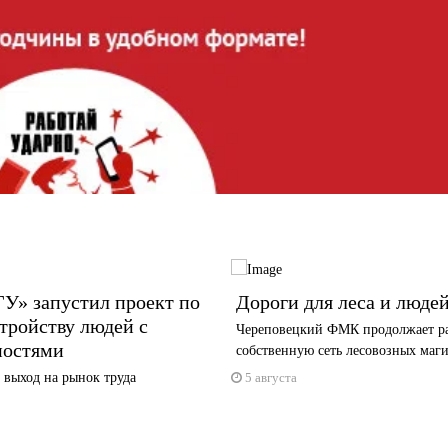
У» запустил проект по
Дороги для леса и люде
тройству людей с
Череповецкий ФМК продолжает р
ностями
собственную сеть лесовозных маг
 выход на рынок труда
5 августа