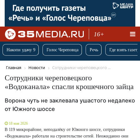
16+
Накопи удачу 9
Голос Череповца
Речь
Где взять газету
Главная
Новости
Сотрудники череповецкого ...
Сотрудники череповецкого
«Водоканала» спасли крошечного зайца
Ворона чуть не заклевала ушастого недалеко
от Южного шоссе
18 мая 2026
В 119 микрорайоне, неподалёку от Южного шоссе, сотрудники
«Водоканала» работали на строительстве сетей. Неожиданно они