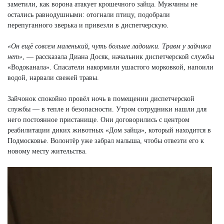
заметили, как ворона атакует крошечного зайца. Мужчины не
остались равнодушными: отогнали птицу, подобрали
перепуганного зверька и привезли в диспетчерскую.
«Он ещё совсем маленький, чуть больше ладошки. Травм у зайчика
нет»
, — рассказала Диана Досяк, начальник диспетчерской службы
«Водоканала». Спасатели накормили ушастого морковкой, напоили
водой, нарвали свежей травы.
Зайчонок спокойно провёл ночь в помещении диспетчерской
службы — в тепле и безопасности. Утром сотрудники нашли для
него постоянное пристанище. Они договорились с центром
реабилитации диких животных «Дом зайца», который находится в
Подмосковье. Волонтёр уже забрал малыша, чтобы отвезти его к
новому месту жительства.