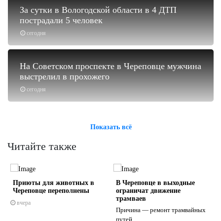
За сутки в Вологодской области в 4 ДТП
пострадали 5 человек
сегодня
На Советском проспекте в Череповце мужчина
выстрелил в прохожего
сегодня
Показать всё
Читайте также
Приюты для животных в
В Череповце в выходные
Череповце переполнены
ограничат движение
трамваев
вчера
Причина — ремонт трамвайных
путей